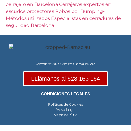
cerrajero en Barcelona
Cerrajeros expertos en
escudos protectores
Robos por Bumping-
Métodos utilizados
Especialistas en cerraduras de
seguridad Barcelona
Copyright © 2025 Cerrajeros BarnaClau 24h
Llámanos al 628 163 164
CONDICIONES LEGALES
Políticas de Cookies
Aviso Legal
Mapa del Sitio