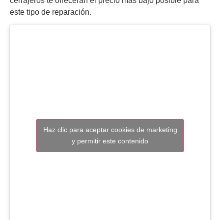
cerrajeros te ofrecerán el precio más bajo posible para
este tipo de reparación.
Haz clic para aceptar cookies de marketing
y permitir este contenido