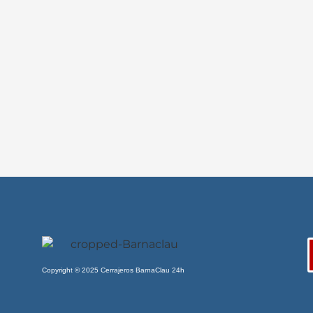
Copyright © 2025 Cerrajeros BarnaClau 24h