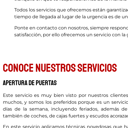
Todos los servicios que ofrecemos están garantiz
tiempo de llegada al lugar de la urgencia es de 
Ponte en contacto con nosotros, siempre respond
satisfacción, por ello ofrecemos un servicio con l
Conoce nuestros servicios
Apertura de puertas
Este servicio es muy bien visto por nuestros cliente
muchos, y somos los preferidos porque es un servicio
días de la semana, incluyendo feriados, además d
también de coches, de cajas fuertes y escudos acoraza
En este servicio aplicamos técnicas novedosas que h