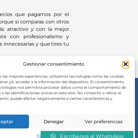
recios que pagamos por el
 porque si comparas con otros
ás atractivo y con la mejor
nte con profesionalismo y
 innecesarias y que tires tu
Gestionar consentimiento
r las mejores experiencias, utilizamos tecnologías como las cookies
nar y/o acceder a la información del dispositivo. El consentimiento
ecnologías nos permitirá procesar datos como el comportamiento de
o las identificaciones únicas en este sitio. No consentir o retirar el
nto, puede afectar negativamente a ciertas características y
CONDICIONES LEGALES
Políticas de Cookies
Aviso Legal
Mapa del Sitio
ceptar
Denegar
Ver preferencias
Política de cookies
Escríbenos al WhatsApp