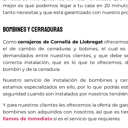
mejor es que podemos legar a tu casa en 20 minutos
tanto necesitas y que está garantizado con nuestro pr
Bombines y cerraduras
Como
cerrajeros de Cornellá de Llobregat
ofrecemos 
el de cambio de cerraduras y bobines, el cual e
demandados entre nuestros clientes, y que debe ser
correcta instalación, que es lo que te ofrecemos,
bombín y de la cerradura.
Nuestro servicio de instalación de bombines y ce
estamos especializados en ello, por lo que podrás e
seguridad cuando son instalados por nosotros tendrá
Y para nuestros clientes les ofrecemos la oferta de gar
bombines son adquiridos con nosotros, así que es t
llames de inmediato
si es el servicio que requieres.