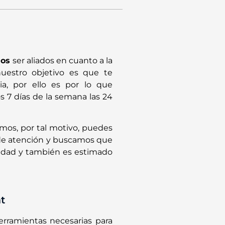
mos
ser aliados en cuanto a la
uestro objetivo es que te
a, por ello es por lo que
s 7 días de la semana las 24
mos, por tal motivo, puedes
o de atención y buscamos que
alidad y también es estimado
t
rramientas necesarias para