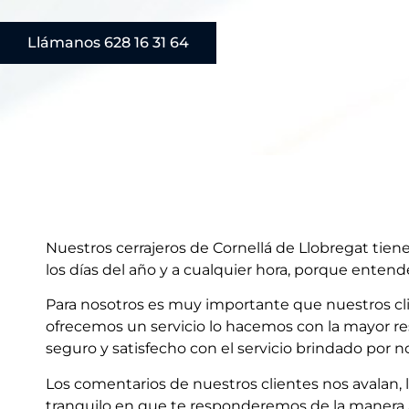
Llámanos 628 16 31 64
Nuestros cerrajeros de Cornellá de Llobregat tien
los días del año y a cualquier hora, porque entend
Para nosotros es muy importante que nuestros clie
ofrecemos un servicio lo hacemos con la mayor res
seguro y satisfecho con el servicio brindado por n
Los comentarios de nuestros clientes nos avalan, 
tranquilo en que te responderemos de la manera 