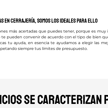
as en cerrajería, somos los ideales para ello
siones más acertadas que puedes tener, porque es muy 
te pueden convenir de acuerdo con el tipo de bien que
as tu ayuda, en esencia te ayudamos a elegir las me
espetando siempre tus límites de presupuesto.
cios se caracterizan p