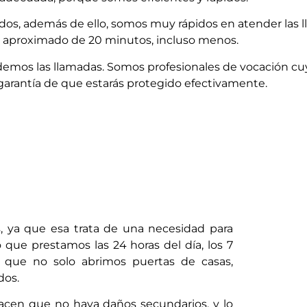
ados, además de ello, somos muy rápidos en atender las 
un aproximado de 20 minutos, incluso menos.
emos las llamadas. Somos profesionales de vocación cuy
a garantía de que estarás protegido efectivamente.
s, ya que esa trata de una necesidad para
 que prestamos las 24 horas del día, los 7
e que no solo abrimos puertas de casas,
dos.
acen que no haya daños secundarios, y lo