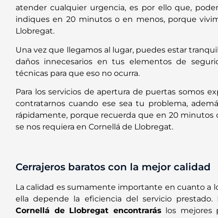
atender cualquier urgencia, es por ello que, pode
indiques en 20 minutos o en menos, porque vivi
Llobregat.
Una vez que llegamos al lugar, puedes estar tranqu
daños innecesarios en tus elementos de segurid
técnicas para que eso no ocurra.
Para los servicios de apertura de puertas somos ex
contratarnos cuando ese sea tu problema, ade
rápidamente, porque recuerda que en 20 minutos
se nos requiera en Cornellá de Llobregat.
Cerrajeros baratos con la mejor calidad
La calidad es sumamente importante en cuanto a los
ella depende la eficiencia del servicio prestado
Cornellá de Llobregat encontrarás
los mejores p