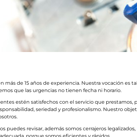
en más de 15 años de experiencia. Nuestra vocación es t
emos que las urgencias no tienen fecha ni horario.
ntes estén satisfechos con el servicio que prestamos, p
ponsabilidad, seriedad y profesionalismo. Nuestro objet
osotros.
los puedes revisar, además somos cerrajeros legalizados,
adecuada, porque somos eficientes y rápidos.