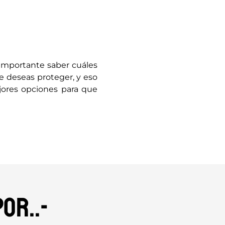
importante saber cuáles
 deseas proteger, y eso
jores opciones para que
or..-