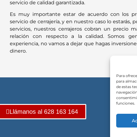
servicio de calidad garantizada.
Es muy importante estar de acuerdo con los p
servicio de cerrajería, y en nuestro caso lo estarás,
servicios, nuestros cerrajeros cobran un precio m
relación con respecto a la calidad. Somos ge
experiencia, no vamos a dejar que hagas inversiones
dinero.
Para ofrece
para almace
de estas t
navegación 
consentimie
funciones.
Llámanos al 628 163 164
A