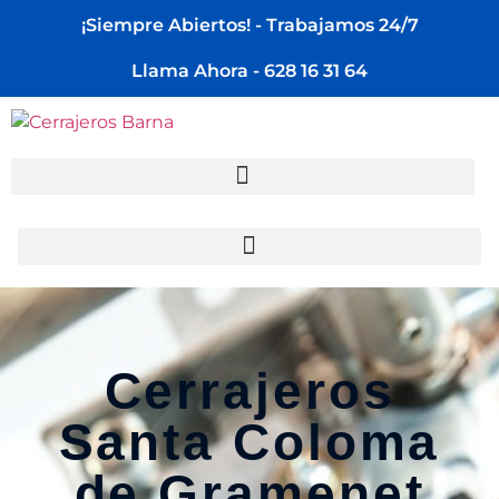
¡Siempre Abiertos! - Trabajamos 24/7
Llama Ahora - 628 16 31 64
Cerrajeros
Santa Coloma
de Gramenet