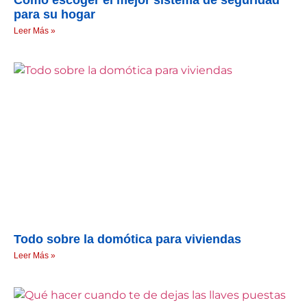
Cómo escoger el mejor sistema de seguridad
para su hogar
Leer Más »
Todo sobre la domótica para viviendas
Leer Más »