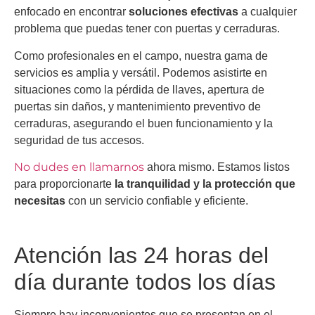
enfocado en encontrar
soluciones efectivas
a cualquier
problema que puedas tener con puertas y cerraduras.
Como profesionales en el campo, nuestra gama de
servicios es amplia y versátil. Podemos asistirte en
situaciones como la pérdida de llaves, apertura de
puertas sin daños, y mantenimiento preventivo de
cerraduras, asegurando el buen funcionamiento y la
seguridad de tus accesos.
No dudes en llamarnos
ahora mismo. Estamos listos
para proporcionarte
la tranquilidad y la protección que
necesitas
con un servicio confiable y eficiente.
Atención las 24 horas del
día durante todos los días
Siempre hay inconvenientes que se presentan en el