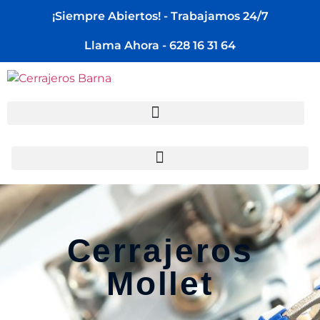
¡Siempre Abiertos! - Trabajamos 24/7
Llama Ahora - 628 16 31 64
Cerrajeros
Mollet