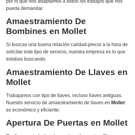
por lo que nos adaptamos a todos los trabajos que nos
pueda demandar.
Amaestramiento De
Bombines en
Mollet
Si buscas una buena relación calidad-precio a la hora de
solicitar este tipo de servicio, nuestra empresa es lo que
estabas buscando.
Amaestramiento De Llaves en
Mollet
Trabajamos con tipo de llaves, incluso llaves antiguas.
Nuestro servicio de amaestramiento de llaves en
Mollet
es económico y eficiente.
Apertura De Puertas en
Mollet