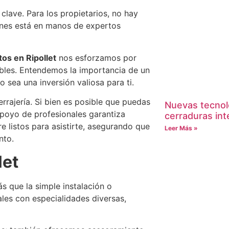
clave. Para los propietarios, no hay
enes está en manos de expertos
tos en Ripollet
nos esforzamos por
sibles. Entendemos la importancia de un
 sea una inversión valiosa para ti.
rrajería. Si bien es posible que puedas
Nuevas tecnol
apoyo de profesionales garantiza
cerraduras int
e listos para asistirte, asegurando que
Leer Más »
nto.
let
 que la simple instalación o
les con especialidades diversas,