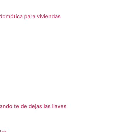
domótica para viviendas
ndo te de dejas las llaves
jos