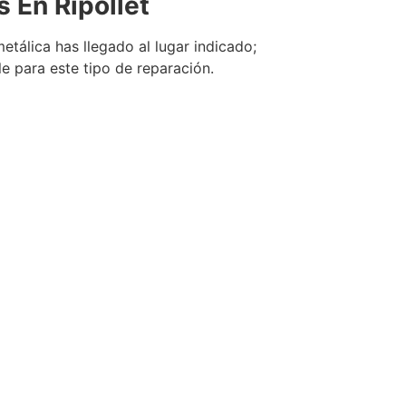
as En
Ripollet
etálica has llegado al lugar indicado;
le para este tipo de reparación.