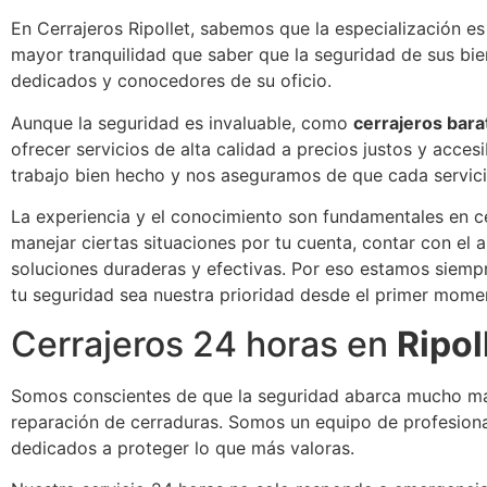
En Cerrajeros Ripollet, sabemos que la especialización es 
mayor tranquilidad que saber que la seguridad de sus bi
dedicados y conocedores de su oficio.
Aunque la seguridad es invaluable, como
cerrajeros bara
ofrecer servicios de alta calidad a precios justos y acce
trabajo bien hecho y nos aseguramos de que cada servicio
La experiencia y el conocimiento son fundamentales en ce
manejar ciertas situaciones por tu cuenta, contar con el 
soluciones duraderas y efectivas. Por eso estamos siempr
tu seguridad sea nuestra prioridad desde el primer mome
Cerrajeros 24 horas en
Ripol
Somos conscientes de que la seguridad abarca mucho más
reparación de cerraduras. Somos un equipo de profesiona
dedicados a proteger lo que más valoras.