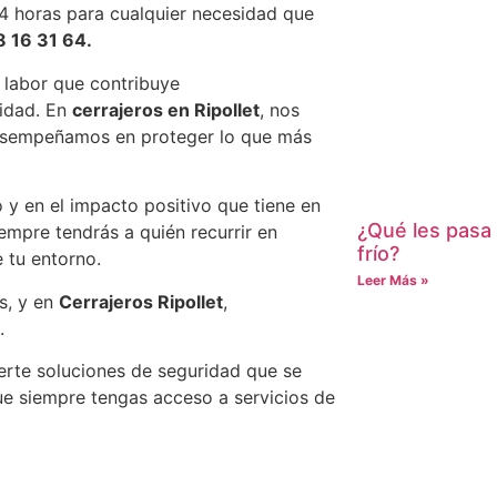
24 horas para cualquier necesidad que
8 16 31 64.
a labor que contribuye
nidad. En
cerrajeros en Ripollet
, nos
 desempeñamos en proteger lo que más
y en el impacto positivo que tiene en
¿Qué les pasa 
empre tendrás a quién recurrir en
frío?
 tu entorno.
Leer Más »
s, y en
Cerrajeros Ripollet
,
.
te soluciones de seguridad que se
ue siempre tengas acceso a servicios de