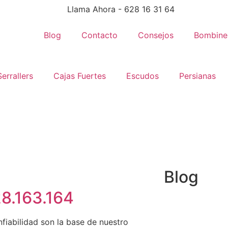
Llama Ahora - 628 16 31 64
Blog
Contacto
Consejos
Bombine
Serrallers
Cajas Fuertes
Escudos
Persianas
Blog
8.163.164
nfiabilidad son la base de nuestro