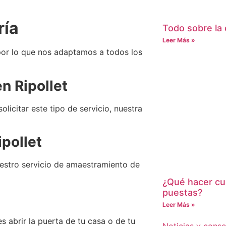
ría
Todo sobre la 
Leer Más »
por lo que nos adaptamos a todos los
en
Ripollet
licitar este tipo de servicio, nuestra
ipollet
Nuestro servicio de amaestramiento de
¿Qué hacer cua
puestas?
Leer Más »
 abrir la puerta de tu casa o de tu
Noticias y conse