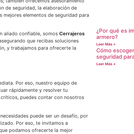
as; también ofrecemos asesoramiento
n de seguridad, la elaboración de
los mejores elementos de seguridad para
¿Por qué es im
un aliado confiable, somos
Cerrajeros
armero?
asegurando que recibas soluciones
Leer Más »
ón, y trabajamos para ofrecerte la
Cómo escoger 
seguridad par
Leer Más »
diata. Por eso, nuestro equipo de
uar rápidamente y resolver tu
críticos, puedes contar con nosotros
 necesidades puede ser un desafío, por
izado. Por eso, te invitamos a
 que podamos ofrecerte la mejor