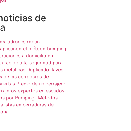
noticias de
ía
os ladrones roban
 aplicando el método bumping
araciones a domicilio en
duras de alta seguridad para
as metálicas
Duplicado llaves
s de las cerraduras de
puertas
Precio de un cerrajero
rrajeros expertos en escudos
os por Bumping- Métodos
alistas en cerraduras de
lona