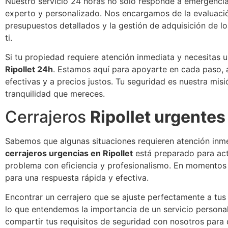
Nuestro servicio 24 horas no solo responde a emergenci
experto y personalizado. Nos encargamos de la evaluació
presupuestos detallados y la gestión de adquisición de 
ti.
Si tu propiedad requiere atención inmediata y necesitas 
Ripollet 24h
. Estamos aquí para apoyarte en cada paso, 
efectivas y a precios justos. Tu seguridad es nuestra misi
tranquilidad que mereces.
Cerrajeros
Ripollet urgentes
Sabemos que algunas situaciones requieren atención inme
cerrajeros urgencias en Ripollet
está preparado para act
problema con eficiencia y profesionalismo. En momentos 
para una respuesta rápida y efectiva.
Encontrar un cerrajero que se ajuste perfectamente a tus
lo que entendemos la importancia de un servicio personal
compartir tus requisitos de seguridad con nosotros para