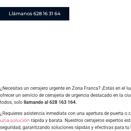
Llámanos 628 16 31 64
¿Necesitas un cerrajero urgente en Zona Franca? ¡Estás en el l
ofrecer un servicio de cerrajería de urgencia destacado en la ci
todos, solo
llamando al 628 163 164.
¿Requieres asistencia inmediata con una apertura de puerta o
una solución
rápida y barata. Nuestros cerrajeros expertos es
seguridad, garantizando soluciones rápidas y efectivas para tu 