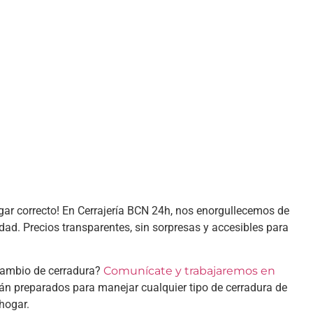
ugar correcto! En Cerrajería BCN 24h, nos enorgullecemos de
udad. Precios transparentes, sin sorpresas y accesibles para
 cambio de cerradura?
Comunícate y trabajaremos en
tán preparados para manejar cualquier tipo de cerradura de
hogar.