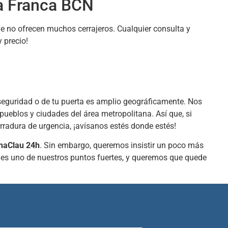
a Franca BCN
ue no ofrecen muchos cerrajeros. Cualquier consulta y
 precio!
 seguridad o de tu puerta es amplio geográficamente. Nos
pueblos y ciudades del área metropolitana. Así que, si
rradura de urgencia, ¡avísanos estés donde estés!
rnaClau 24h
. Sin embargo, queremos insistir un poco más
e es uno de nuestros puntos fuertes, y queremos que quede