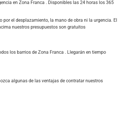
rgencia en Zona Franca . Disponibles las 24 horas los 365
o por el desplazamiento, la mano de obra ni la urgencia. El
encima nuestros presupuestos son gratuitos
odos los barrios de Zona Franca . Llegarán en tiempo
nozca algunas de las ventajas de contratar nuestros