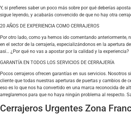
Y, si prefieres saber un poco más sobre por qué deberías aposta
sigue leyendo, y acabarás convencido de que no hay otra cerraje
20 AÑOS DE EXPERIENCIA COMO CERRAJEROS
Por otro lado, como ya hemos ido comentando anteriormente, 
en el sector de la cerrajería, especializándonos en la apertura d
así… ¿Por qué no vas a apostar por la calidad y la experiencia?
GARANTÍA EN TODOS LOS SERVICIOS DE CERRAJERÍA
Pocos cerrajeros ofrecen garantías en sus servicios. Nosotros 
cliente que todas nuestras aperturas de puertas y cambios de c
eso es lo que nos ha convertido en una marca reconocida de alta
arreglaremos para que no haya ningún problema al respecto. S
Cerrajeros Urgentes Zona Fran