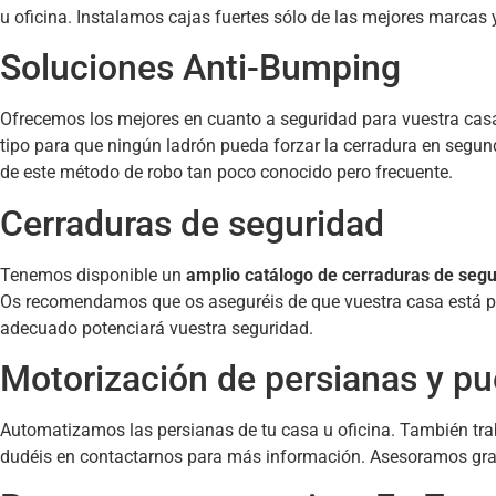
u oficina. Instalamos cajas fuertes sólo de las mejores marcas 
Soluciones Anti-Bumping
Ofrecemos los mejores en cuanto a seguridad para vuestra cas
tipo para que ningún ladrón pueda forzar la cerradura en segund
de este método de robo tan poco conocido pero frecuente.
Cerraduras de seguridad
Tenemos disponible un
amplio catálogo de cerraduras de seg
Os recomendamos que os aseguréis de que vuestra casa está p
adecuado potenciará vuestra seguridad.
Motorización de persianas y pu
Automatizamos las persianas de tu casa u oficina. También tra
dudéis en contactarnos para más información. Asesoramos grat