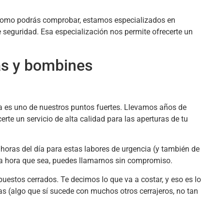
 Como podrás comprobar, estamos especializados en
 seguridad. Esa especialización nos permite ofrecerte un
as y bombines
a es uno de nuestros puntos fuertes. Llevamos años de
erte un servicio de alta calidad para las aperturas de tu
horas del día para estas labores de urgencia (y también de
 la hora que sea, puedes llamarnos sin compromiso.
estos cerrados. Te decimos lo que va a costar, y eso es lo
s (algo que sí sucede con muchos otros cerrajeros, no tan