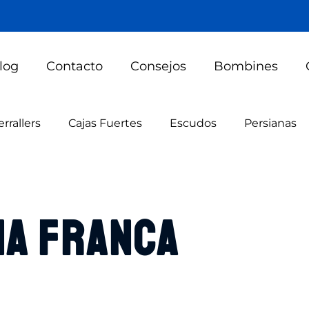
log
Contacto
Consejos
Bombines
errallers
Cajas Fuertes
Escudos
Persianas
na Franca