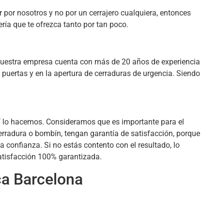
r por nosotros y no por un cerrajero cualquiera, entonces
ría que te ofrezca tanto por tan poco.
nuestra empresa cuenta con más de 20 años de experiencia
e puertas y en la apertura de cerraduras de urgencia. Siendo
sí lo hacemos. Consideramos que es importante para el
erradura o bombín, tengan garantía de satisfacción, porque
 confianza. Si no estás contento con el resultado, lo
atisfacción 100% garantizada.
ca Barcelona